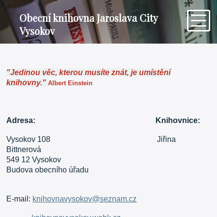
Obecní knihovna Jaroslava City
Vysokov
"Jedinou věc, kterou musíte znát, je umístění
knihovny."
Albert Einstein
Adresa:
Knihovnice:
Vysokov 108 Jiřina
Bittnerová
549 12 Vysokov
Budova obecního úřadu
E-mail:
knihovnavysokov@seznam.cz