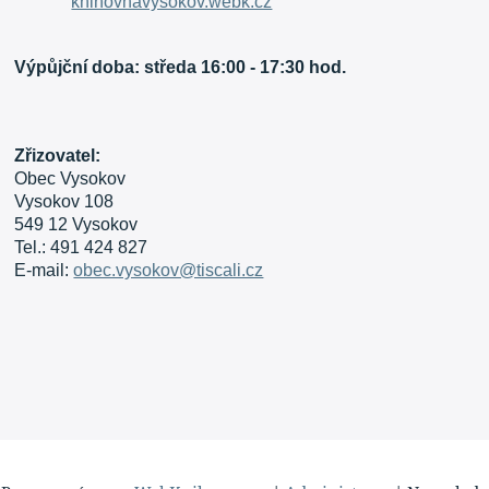
knihovnavysokov.webk.cz
Výpůjční doba: středa 16:00 - 17:30 hod.
Zřizovatel:
Obec Vysokov
Vysokov 108
549 12 Vysokov
Tel.: 491 424 827
E-mail:
obec.vysokov@tiscali.cz