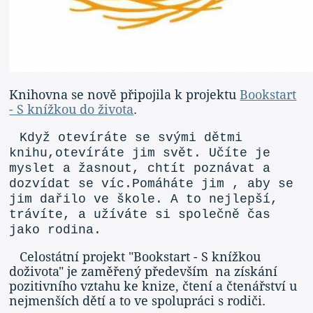
Knihovna se nově připojila k projektu
Bookstart
- S knížkou do života
.
Když otevíráte se svými dětmi
knihu,otevíráte jim svět. Učíte je
myslet a žasnout, chtít poznávat a
dozvídat se víc.Pomáháte jim , aby se
jim dařilo ve škole. A to nejlepší,
trávíte, a užíváte si společně čas
jako rodina.
Celostátní projekt "Bookstart - S knížkou
doživota" je zaměřený především na získání
pozitivního vztahu ke knize, čtení a čtenářství u
nejmenších dětí a to ve spolupráci s rodiči.