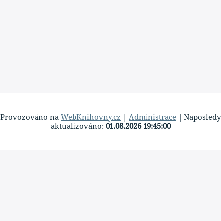
Provozováno na
WebKnihovny.cz
|
Administrace
| Naposledy
aktualizováno:
01.08.2026 19:45:00