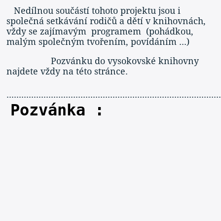
Nedílnou součástí tohoto projektu jsou i
společná setkávání rodičů a dětí v knihovnách,
vždy se zajímavým programem (pohádkou,
malým společným tvořením, povídáním ...)
Pozvánku do vysokovské knihovny
najdete vždy na této stránce.
......................................................................................
Pozvánka :