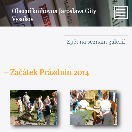
Obecní knihovna Jaroslava City
Vysokov
Zpět na seznam galerií
- Začátek Prázdnin 2014