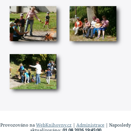
Provozováno na
WebKnihovny.cz
|
Administrace
| Naposledy
aktualizováno:
01.08.2026 19:45:00