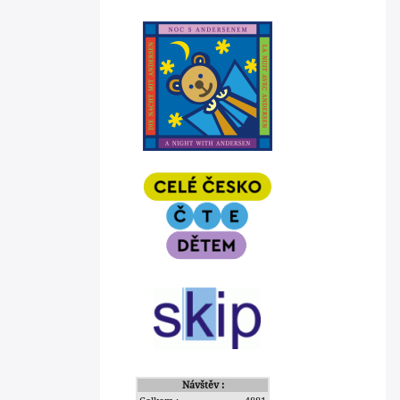
Návštěv :