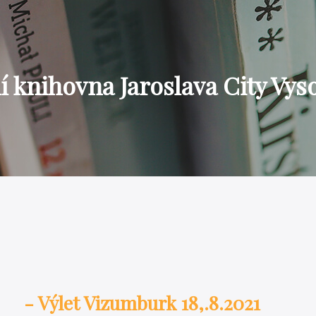
 knihovna Jaroslava City Vys
- Výlet Vizumburk 18,.8.2021