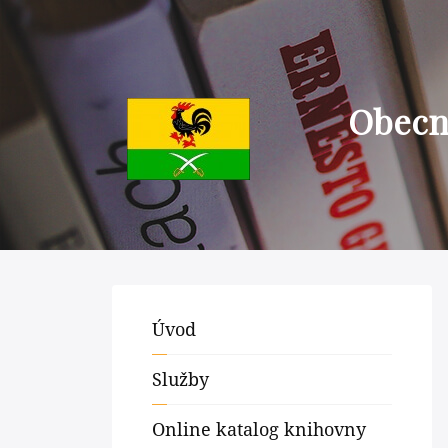
Obecní
Úvod
Služby
Online katalog knihovny