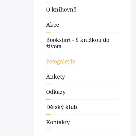
O knihovně
Akce
Bookstart - S knížkou do
života
Fotogalerie
Ankety
Odkazy
Dětský klub
Kontakty