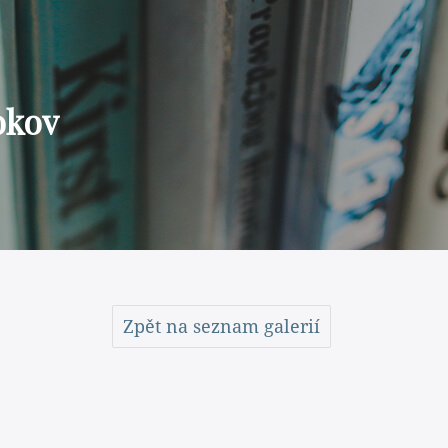
okov
Zpět na seznam galerií