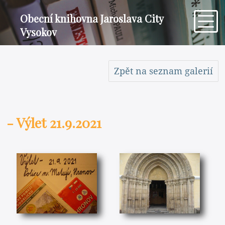
Obecní knihovna Jaroslava City
Vysokov
Zpět na seznam galerií
- Výlet 21.9.2021