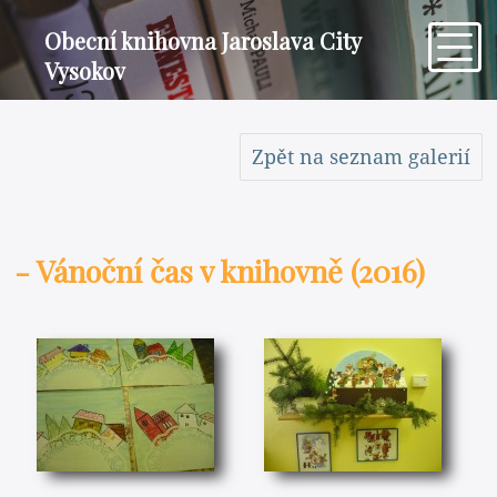
Obecní knihovna Jaroslava City
Vysokov
Zpět na seznam galerií
- Vánoční čas v knihovně (2016)