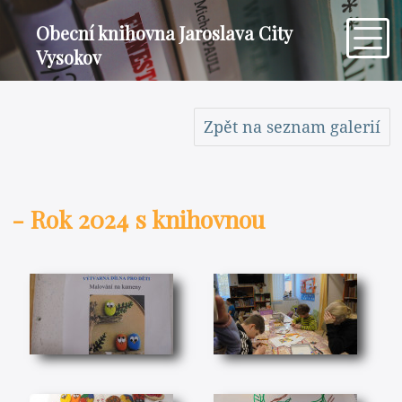
Obecní knihovna Jaroslava City
Vysokov
Zpět na seznam galerií
- Rok 2024 s knihovnou