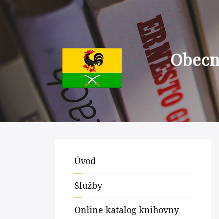
Obecní
Úvod
Služby
Online katalog knihovny