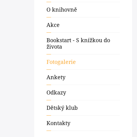
O knihovně
Akce
Bookstart - S knížkou do
života
Fotogalerie
Ankety
Odkazy
Dětský klub
Kontakty