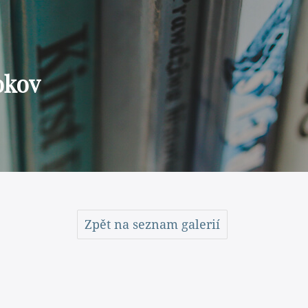
okov
Zpět na seznam galerií