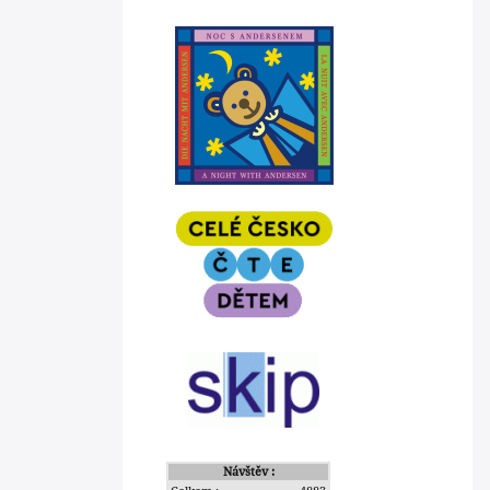
Návštěv :