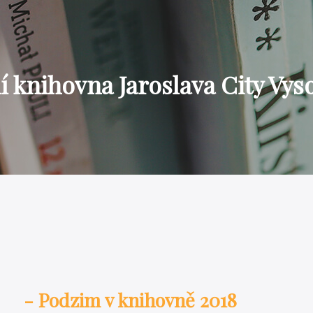
 knihovna Jaroslava City Vys
- Podzim v knihovně 2018