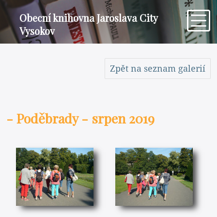
Obecní knihovna Jaroslava City
Vysokov
Zpět na seznam galerií
- Poděbrady - srpen 2019