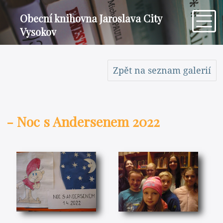
Obecní knihovna Jaroslava City
Vysokov
Zpět na seznam galerií
- Noc s Andersenem 2022