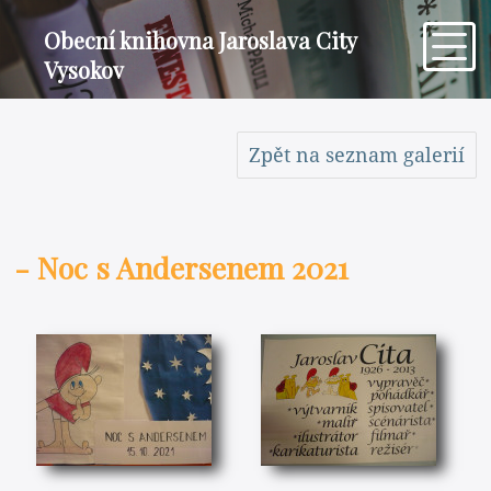
Obecní knihovna Jaroslava City
Vysokov
Zpět na seznam galerií
- Noc s Andersenem 2021