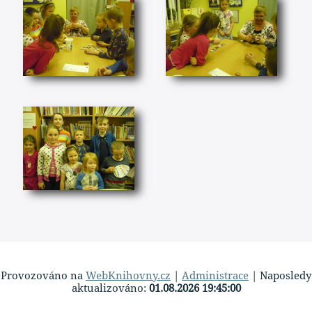
Provozováno na
WebKnihovny.cz
|
Administrace
| Naposledy
aktualizováno:
01.08.2026 19:45:00