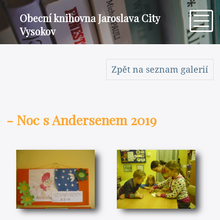
Obecní knihovna Jaroslava City
Vysokov
Zpět na seznam galerií
- Noc s Andersenem 2019