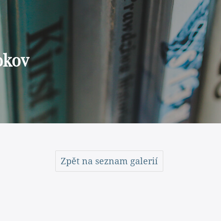
okov
Zpět na seznam galerií