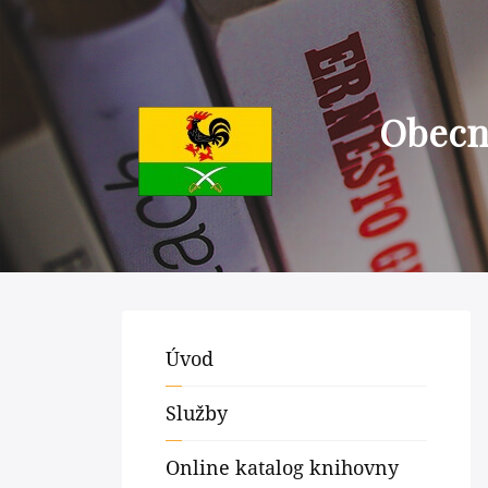
Obecní
Úvod
Služby
Online katalog knihovny