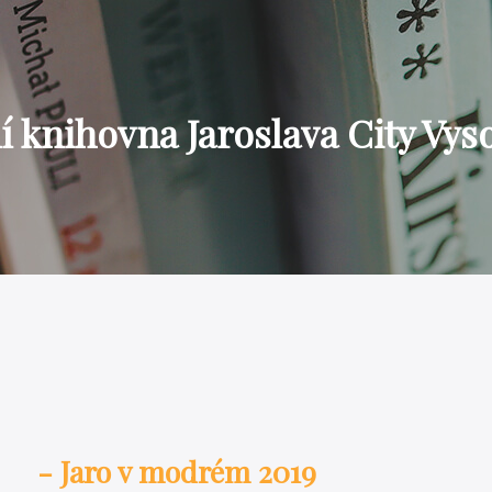
 knihovna Jaroslava City Vys
- Jaro v modrém 2019