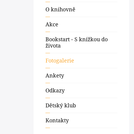
O knihovně
Akce
Bookstart - S knížkou do
života
Fotogalerie
Ankety
Odkazy
Dětský klub
Kontakty