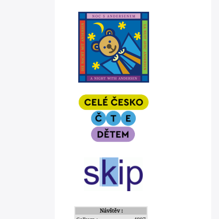
Návštěv :