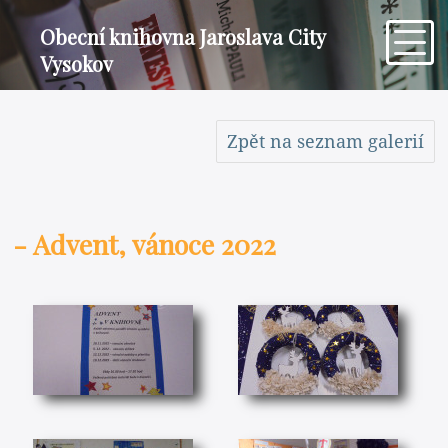
Obecní knihovna Jaroslava City
Vysokov
Zpět na seznam galerií
- Advent, vánoce 2022