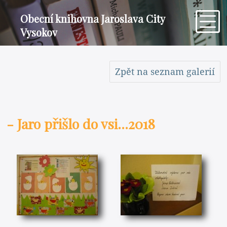
Obecní knihovna Jaroslava City
Vysokov
Zpět na seznam galerií
- Jaro přišlo do vsi...2018